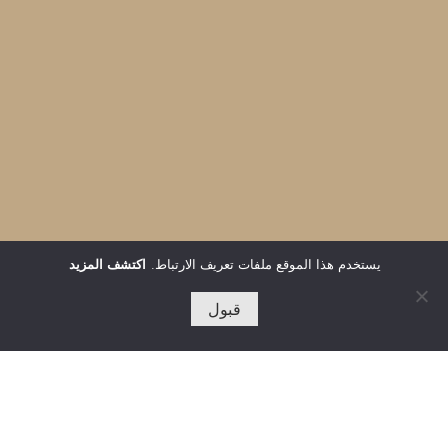
يستخدم هذا الموقع ملفات تعريف الارتباط.
اكتشف المزيد
قبول