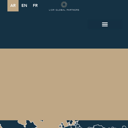
AR
EN
FR